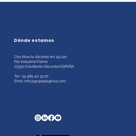
Dónde estamos
Ctra Murcia Alicante km 49,100
Pol. Industrial Faima
03330 Crevillente (Alicante)
ESPAÑA
Tel. +34 965 40 33 00
Emai:
info@grupoplaginsa.com