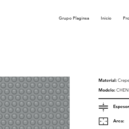
Grupo Plaginsa
Inicio
Pr
Material:
Crepe
Modelo:
CHEN
Espesor
Area: