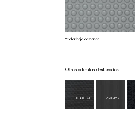
*Color bajo demanda.
Otros artículos destacados:
BURBUJAS
CHENOA