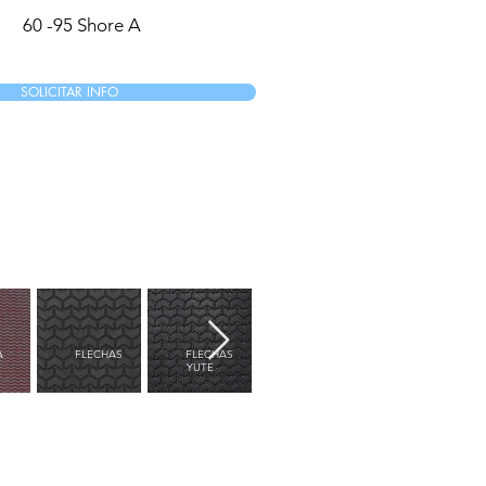
60 -95 Shore A
SOLICITAR INFO
A
FLECHAS
FLECHAS
FLORES
FLORIDA
YUTE