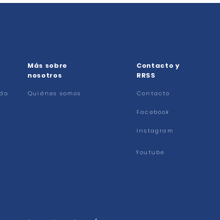
Más sobre
Contacto y
nosotros
RRSS
ado
Quiénes somos
Contacto
Facebook
Instagram
Youtube