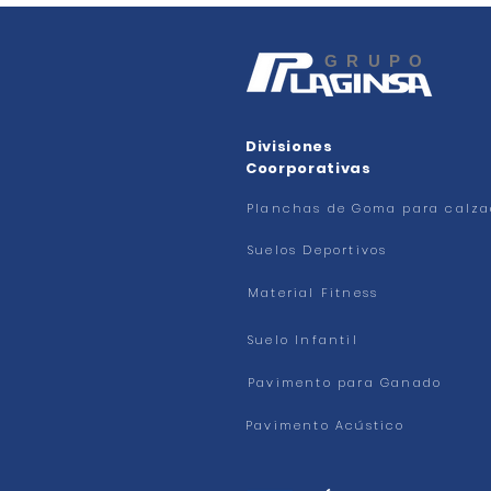
GRUPO
Divisiones
Coorporativas
Planchas de Goma para calz
Suelos Deportivos
Material Fitness
Suelo Infantil
Pavimento para Ganado
Pavimento Acústico