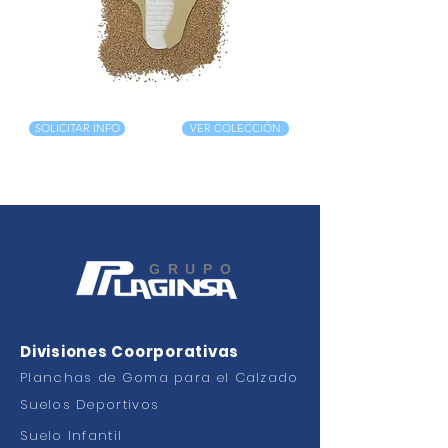
SOLICITAR INFO
VER COLECCIÓN
GRUPO
Divisiones Coorporativas
Planchas de Goma para el Calzado
Suelos Deportivos
Suelo Infantil