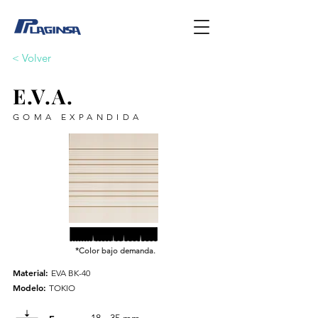
< Volver
E.V.A.
GOMA EXPANDIDA
*Color bajo demanda.
Material:
EVA BK-40
Modelo:
TOKIO