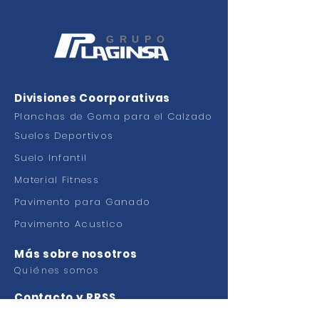
GRUPO
Divisiones Coorporativas
Planchas de Goma para el Calzado
Suelos Deportivos
Suelo Infantil
Material Fitness
Pavimento para Ganado
Pavimento Acustico
Más sobre nosotros
Quiénes somos
Contacto y RRSS
Contacto