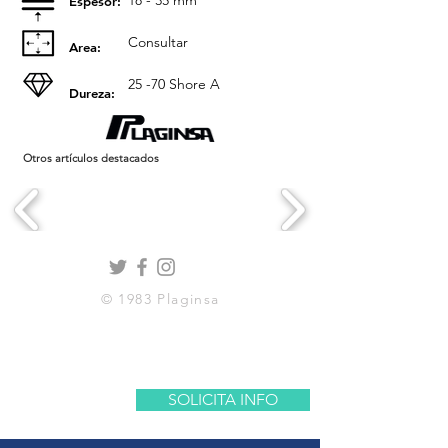
18 - 35 mm
Espesor:
Consultar
Area:
25 -70 Shore A
Dureza:
Otros artículos destacados
© 1983 Plaginsa
SOLICITA INFO