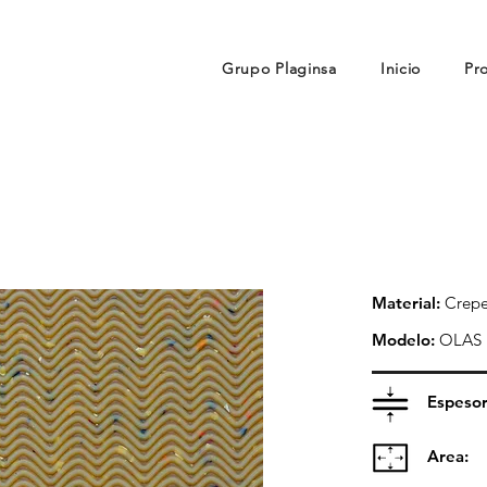
Grupo Plaginsa
Inicio
Pr
Material:
Crepe
Modelo:
OLAS
Espesor
Area: