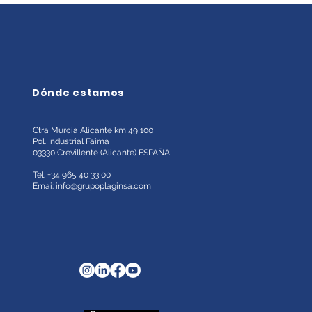
Dónde estamos
Ctra Murcia Alicante km 49,100
Pol. Industrial Faima
03330 Crevillente (Alicante)
ESPAÑA
Tel. +34 965 40 33 00
Emai:
info@grupoplaginsa.com