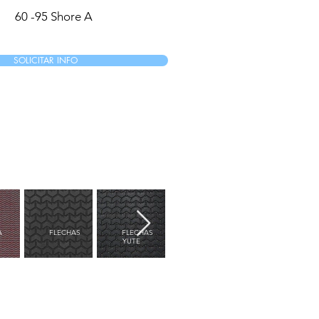
60 -95 Shore A
SOLICITAR INFO
A
FLECHAS
FLECHAS
FLORES
FLORIDA
YUTE