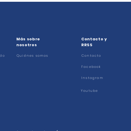
Más sobre
Contacto y
nosotros
RRSS
ado
Quiénes somos
Contacto
Facebook
Instagram
Youtube