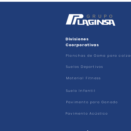
GRUPO
Divisiones
Coorporativas
Planchas de Goma para calz
Suelos Deportivos
Material Fitness
Suelo Infantil
Pavimento para Ganado
Pavimento Acústico