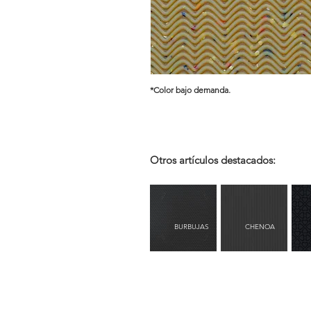
*Color bajo demanda.
Otros artículos destacados:
BURBUJAS
CHENOA